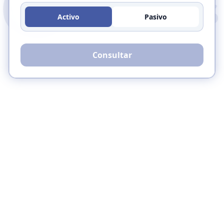
Activo
Pasivo
Consultar